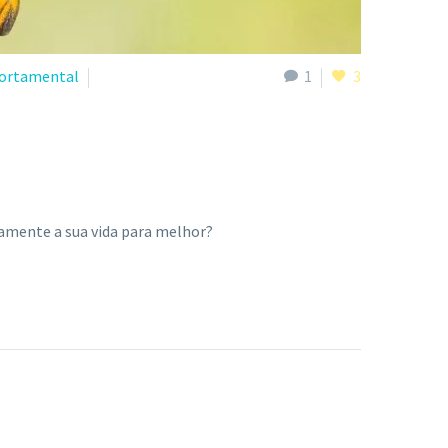
ortamental
1
3
vamente a sua vida para melhor?