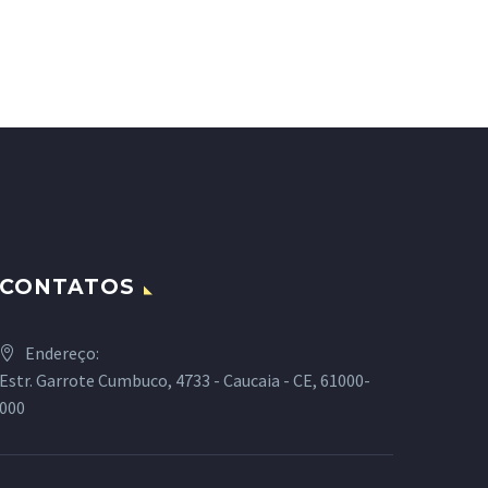
CONTATOS
Endereço:
Estr. Garrote Cumbuco, 4733 - Caucaia - CE, 61000-
000