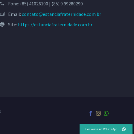
Fone:
(85) 41026100 | (85) 9 99280290
Email:
contato@estanciafraternidade.com.br
Site:
https://estanciafraternidade.com.br
s
Converse no WhatsApp