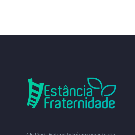
A Estância Fraternidade é uma organização