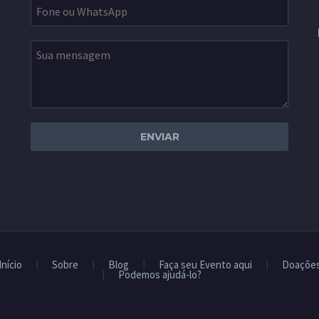
Início
Sobre
Blog
Faça seu Evento aqui
Doaçõe
Podemos ajudá-lo?