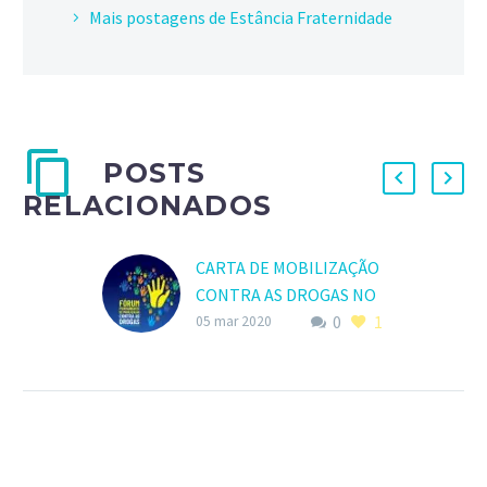
Mais postagens de Estância Fraternidade
POSTS
RELACIONADOS
CARTA DE MOBILIZAÇÃO
CONTRA AS DROGAS NO
0
1
BRASIL
05 mar 2020