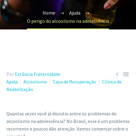
Home
Ajuda
O perigo do alcoolismo na adolescência


Por
Estância Fraternidade
Ajuda
Alcoolismo
Casa de Recuperação
Clínica de
Reabilitação
Quantas vezes você já discutiu sobre os problemas do
alcoolismo na adolescência? No Brasil, esse é um problema
recorrente e poucos dão atenção. Vamos conversar sobre o