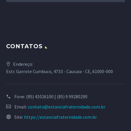
CONTATOS
Endereço:
Estr. Garrote Cumbuco, 4733 - Caucaia - CE, 61000-000
Fone:
(85) 41026100 | (85) 9 99280290
Email:
contato@estanciafraternidade.com.br
Site:
https://estanciafraternidade.com.br