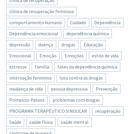
clínica de recuperação
clínica de recuperação feminina
comportamento humano
Cuidado
Dependência
Dependência emocional
dependência química
depressão
doença
drogas
Educação
Emocional
Emoção
Emoções
estilo de vida
estresse
família
fases da dependência química
internação feminina
luta contra as drogas
mudança de vida
pessoa depressiva
Prevenção
Primeiros Passos
problemas com drogas
PROGRAMA TERAPÊUTICO SINGULAR
recuperação
Saúde
saúde física
saúde mental
síndrome de burnout