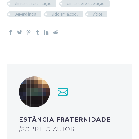
clinica de reabilitação
clínica de recuperação
Dependência
vício em álcool
vícios
ESTÂNCIA FRATERNIDADE
/SOBRE O AUTOR